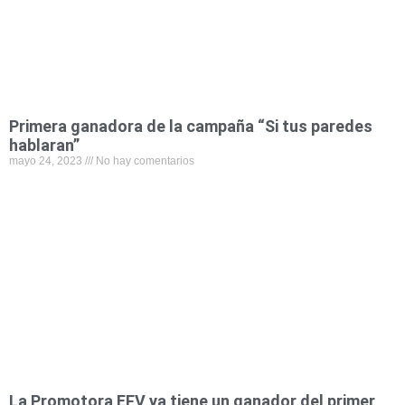
Primera ganadora de la campaña “Si tus paredes
hablaran”
mayo 24, 2023
No hay comentarios
La Promotora EFV ya tiene un ganador del primer