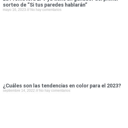
sorteo de “Si tus paredes hablarán”
mayo 16, 2023
No hay comentarios
¿Cuáles son las tendencias en color para el 2023?
septiembre 14, 2022
No hay comentarios