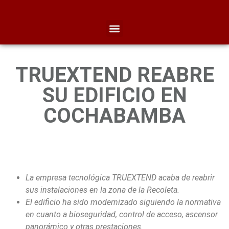
TRUEXTEND REABRE
SU EDIFICIO EN
COCHABAMBA
La empresa tecnológica TRUEXTEND acaba de reabrir
sus instalaciones en la zona de la Recoleta.
El edificio ha sido modernizado siguiendo la normativa
en cuanto a bioseguridad, control de acceso, ascensor
panorámico y otras prestaciones.