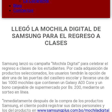
La Cucaracha
Blog
Contactos
LLEGÓ LA MOCHILA DIGITAL DE
SAMSUNG PARA EL REGRESO A
CLASES
Samsung lanzó su campaña “Mochila Digital” para celebrar el
regreso a clases de los estudiantes. Por cada adquisición de
productos seleccionados, los usuarios tendrán la opción de
abrir una de las puertas del casillero escolar y llevarse una de
las 1000 mochilas que contienen un Galaxy A03 Core y un
bono canjeable de supermercado por Bs. 200, mediante un
sorteo en línea.
“Inmediatamente después de la compra de los productos
Samsung, el cliente podrá registrar sus datos personales y
los del producto en
www.samsungplus.com.bo/mochiladigital
.