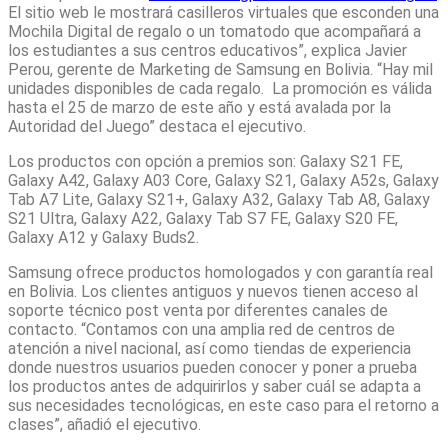
El sitio web le mostrará casilleros virtuales que esconden una
Mochila Digital de regalo o un tomatodo que acompañará a
los estudiantes a sus centros educativos”, explica Javier
Perou, gerente de Marketing de Samsung en Bolivia. “Hay mil
unidades disponibles de cada regalo. La promoción es válida
hasta el 25 de marzo de este año y está avalada por la
Autoridad del Juego” destaca el ejecutivo.
Los productos con opción a premios son: Galaxy S21 FE,
Galaxy A42, Galaxy A03 Core, Galaxy S21, Galaxy A52s, Galaxy
Tab A7 Lite, Galaxy S21+, Galaxy A32, Galaxy Tab A8, Galaxy
S21 Ultra, Galaxy A22, Galaxy Tab S7 FE, Galaxy S20 FE,
Galaxy A12 y Galaxy Buds2.
Samsung ofrece productos homologados y con garantía real
en Bolivia. Los clientes antiguos y nuevos tienen acceso al
soporte técnico post venta por diferentes canales de
contacto. “Contamos con una amplia red de centros de
atención a nivel nacional, así como tiendas de experiencia
donde nuestros usuarios pueden conocer y poner a prueba
los productos antes de adquirirlos y saber cuál se adapta a
sus necesidades tecnológicas, en este caso para el retorno a
clases”, añadió el ejecutivo.