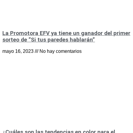
La Promotora EFV ya tiene un ganador del primer
sorteo de “Si tus paredes hablarán”
mayo 16, 2023
No hay comentarios
¿Cuáles son las tendencias en color para el